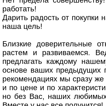
Нет предела совершенству!
работать!
Дарить радость от покупки н
наша цель!
Близкие доверительные о
растем и развиваемся. В
предлагать каждому нашем
основе ваших предыдущих п
рекомендациях мы сразу же
и по цене и по характерист
но без Вас, наших любимых
Вместе у нас все получится!