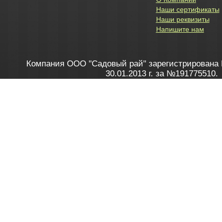
Наши сертификаты
Наши реквизиты
Напишите нам
Компания ООО "Садовый рай" зарегистрирована 
30.01.2013 г. за №191775510.
Зарегистрирован в Торговом реестре 28.02.2013 г. 
Как это работает
до 20:00 пн-пт, с 10:00 до 16:00 
1. Заказываю товар
2. Полу
в Контакт центре
Заби
8 801 100 45 46
Мне 
Бела
e-mail
skype
Посмо
На сайте через корзину
Online-консультант