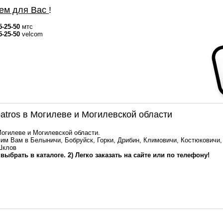
ем для Вас
!
5-25-50
мтс
5-25-50
velcom
atros в Могилеве и Могилевской области
Могилеве и Могилевской области.
им Вам в Белыничи, Бобруйск, Горки, Дрибин, Климовичи, Костюковичи,
Шклов
 выбрать в каталоге. 2) Легко заказать на сайте или по телефону!