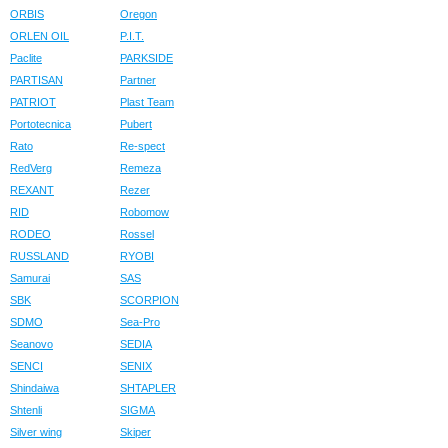
ORBIS
Oregon
ORLEN OIL
P.I.T.
Paclite
PARKSIDE
PARTISAN
Partner
PATRIOT
Plast Team
Portotecnica
Pubert
Rato
Re-spect
RedVerg
Remeza
REXANT
Rezer
RID
Robomow
RODEO
Rossel
RUSSLAND
RYOBI
Samurai
SAS
SBK
SCORPION
SDMO
Sea-Pro
Seanovo
SEDIA
SENCI
SENIX
Shindaiwa
SHTAPLER
Shtenli
SIGMA
Silver wing
Skiper