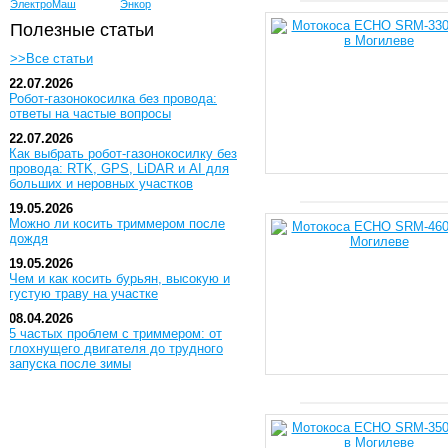
ЭлектроМаш
Энкор
Полезные статьи
>>Все статьи
22.07.2026
Робот-газонокосилка без провода:
ответы на частые вопросы
22.07.2026
Как выбрать робот-газонокосилку без
провода: RTK, GPS, LiDAR и AI для
больших и неровных участков
19.05.2026
Можно ли косить триммером после
дождя
19.05.2026
Чем и как косить бурьян, высокую и
густую траву на участке
08.04.2026
5 частых проблем с триммером: от
глохнущего двигателя до трудного
запуска после зимы