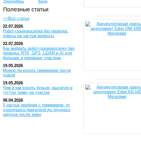
ЭлектроМаш
Энкор
Полезные статьи
>>Все статьи
22.07.2026
Робот-газонокосилка без провода:
ответы на частые вопросы
22.07.2026
Как выбрать робот-газонокосилку без
провода: RTK, GPS, LiDAR и AI для
больших и неровных участков
19.05.2026
Можно ли косить триммером после
дождя
19.05.2026
Чем и как косить бурьян, высокую и
густую траву на участке
08.04.2026
5 частых проблем с триммером: от
глохнущего двигателя до трудного
запуска после зимы