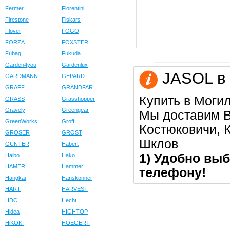
Fermer
Fiorentini
Firestone
Fiskars
Flover
FOGO
FORZA
FOXSTER
Fubag
Fukuda
Garden4you
Gardenlux
JASOL в 
GARDMANN
GEPARD
GRAFF
GRANDFAR
Купить в Моги
GRASS
Grasshopper
Gravely
Greengear
Мы доставим В
GreenWorks
Groff
Костюковичи, К
GROSER
GROST
Шклов
GUNTER
Habert
1) Удобно выб
Haibo
Hako
HAMER
Hammer
телефону!
Hangkai
Hanskonner
HART
HARVEST
HDC
Hecht
Hidea
HIGHTOP
HiKOKI
HOEGERT