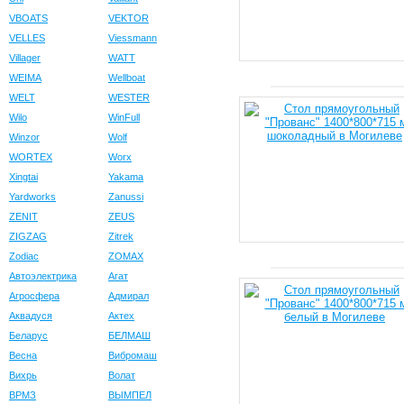
VBOATS
VEKTOR
VELLES
Viessmann
Villager
WATT
WEIMA
Wellboat
WELT
WESTER
Wilo
WinFull
Winzor
Wolf
WORTEX
Worx
Xingtai
Yakama
Yardworks
Zanussi
ZENIT
ZEUS
ZIGZAG
Zitrek
Zodiac
ZOMAX
Автоэлектрика
Агат
Агросфера
Адмирал
Аквадуся
Актех
Беларус
БЕЛМАШ
Весна
Вибромаш
Вихрь
Волат
ВРМЗ
ВЫМПЕЛ