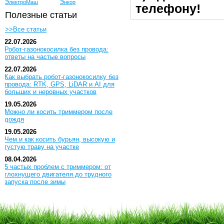
ЭлектроМаш
Энкор
телефону!
Полезные статьи
>>Все статьи
22.07.2026
Робот-газонокосилка без провода:
ответы на частые вопросы
22.07.2026
Как выбрать робот-газонокосилку без
провода: RTK, GPS, LiDAR и AI для
больших и неровных участков
19.05.2026
Можно ли косить триммером после
дождя
19.05.2026
Чем и как косить бурьян, высокую и
густую траву на участке
08.04.2026
5 частых проблем с триммером: от
глохнущего двигателя до трудного
запуска после зимы