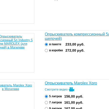
Опрыскиватель компрессионный 5л 
щелочей)
233,00
руб.
в пакете
272,00
руб.
в коробке
Опрыскиватель Marolex Xpro
Смотрите видео
156,00
руб.
5 литров
161,00
руб.
7 литров
167,00
руб.
9 литров