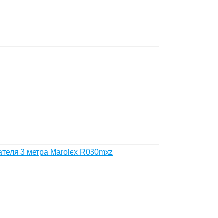
ателя 3 метра Marolex R030mxz