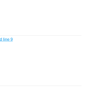
 line 9