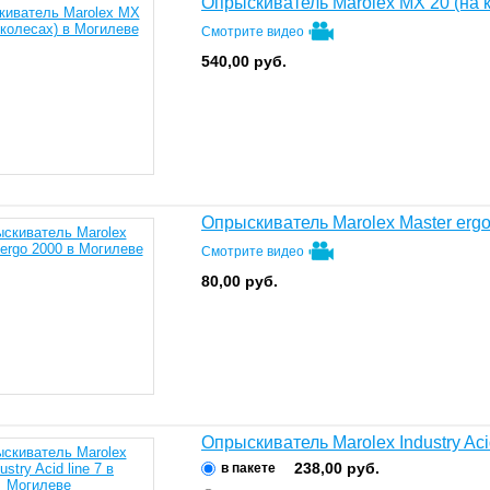
Опрыскиватель Marolex MX 20 (на 
Смотрите видео
540,00
руб.
Опрыскиватель Marolex Master erg
Смотрите видео
80,00
руб.
Опрыскиватель Marolex Industry Acid
238,00
руб.
в пакете