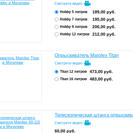
Смотрите видео
189,00
руб.
Hobby 5 литров
195,00
руб.
Hobby 7 литров
206,00
руб.
Hobby 9 литров
212,00
руб.
Hobby 12 литров
Опрыскиватель Marolex Titan
Смотрите видео
473,00
руб.
Тitan 12 литров
483,00
руб.
Тitan 16 литров
Телескопическая штанга опрыскива
Смотрите видео
60,00
руб.