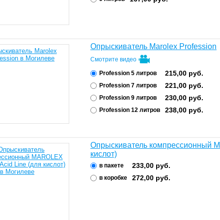
Опрыскиватель Marolex Profession
Смотрите видео
215,00
руб.
Profession 5 литров
221,00
руб.
Profession 7 литров
230,00
руб.
Profession 9 литров
238,00
руб.
Profession 12 литров
Опрыскиватель компрессионный MAR
кислот)
233,00
руб.
в пакете
272,00
руб.
в коробке