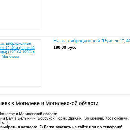
Насос вибрационный "Ручеек-1", 40
160,00
руб.
еек в Могилеве и Могилевской области
Могилеве и Могилевской области.
им Вам в Белыничи, Бобруйск, Горки, Дрибин, Климовичи, Костюковичи,
Шклов
 выбрать в каталоге. 2) Легко заказать на сайте или по телефону!