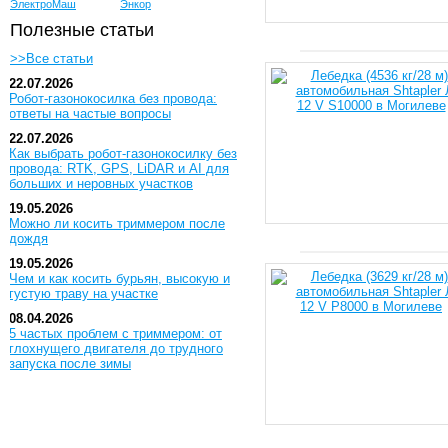
ЭлектроМаш
Энкор
Полезные статьи
>>Все статьи
22.07.2026
Робот-газонокосилка без провода:
ответы на частые вопросы
22.07.2026
Как выбрать робот-газонокосилку без
провода: RTK, GPS, LiDAR и AI для
больших и неровных участков
19.05.2026
Можно ли косить триммером после
дождя
19.05.2026
Чем и как косить бурьян, высокую и
густую траву на участке
08.04.2026
5 частых проблем с триммером: от
глохнущего двигателя до трудного
запуска после зимы