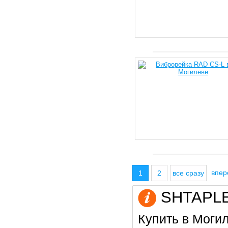
впе
1
2
все сразу
SHTAPLER
Купить в Моги