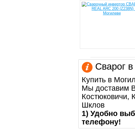
Сварог в
Купить в Моги
Мы доставим В
Костюковичи, К
Шклов
1) Удобно выб
телефону!