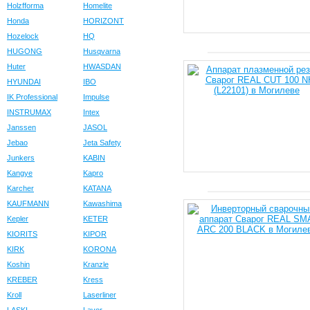
Holzfforma
Homelite
Honda
HORIZONT
Hozelock
HQ
HUGONG
Husqvarna
Huter
HWASDAN
HYUNDAI
IBO
IK Professional
Impulse
INSTRUMAX
Intex
Janssen
JASOL
Jebao
Jeta Safety
Junkers
KABIN
Kangye
Kapro
Karcher
KATANA
KAUFMANN
Kawashima
Kepler
KETER
KIORITS
KIPOR
KIRK
KORONA
Koshin
Kranzle
KREBER
Kress
Kroll
Laserliner