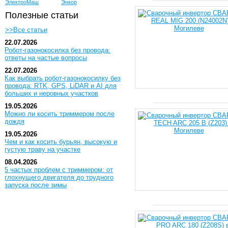
ЭлектроМаш
Энкор
Полезные статьи
>>Все статьи
22.07.2026
Робот-газонокосилка без провода:
ответы на частые вопросы
22.07.2026
Как выбрать робот-газонокосилку без
провода: RTK, GPS, LiDAR и AI для
больших и неровных участков
19.05.2026
Можно ли косить триммером после
дождя
19.05.2026
Чем и как косить бурьян, высокую и
густую траву на участке
08.04.2026
5 частых проблем с триммером: от
глохнущего двигателя до трудного
запуска после зимы