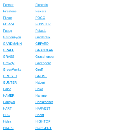
Fermer
Fiorentini
Firestone
Fiskars
Flover
FOGO
FORZA
FOXSTER
Fubag
Fukuda
Garden4you
Gardenlux
GARDMANN
GEPARD
GRAFF
GRANDFAR
GRASS
Grasshopper
Gravely
Greengear
GreenWorks
Groff
GROSER
GROST
GUNTER
Habert
Haibo
Hako
HAMER
Hammer
Hangkai
Hanskonner
HART
HARVEST
HDC
Hecht
Hidea
HIGHTOP
HiKOKI
HOEGERT