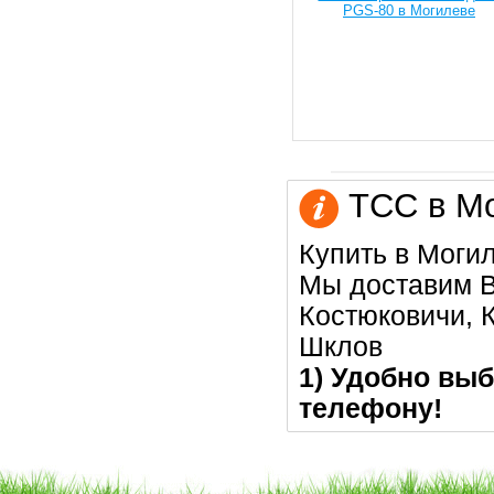
ТСС в Мо
Купить в Моги
Мы доставим В
Костюковичи, К
Шклов
1) Удобно выб
телефону!