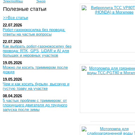
ЭлектроМаш
Энкор
Полезные статьи
>>Все статьи
22.07.2026
Робот-газонокосилка без провода:
ответы на частые вопросы
22.07.2026
Как выбрать робот-газонокосилку без
провода: RTK, GPS, LiDAR и AI для
больших и неровных участков
19.05.2026
Можно ли косить триммером после
дождя
19.05.2026
Чем и как косить бурьян, высокую и
густую траву на участке
08.04.2026
5 частых проблем с триммером: от
глохнущего двигателя до трудного
запуска после зимы