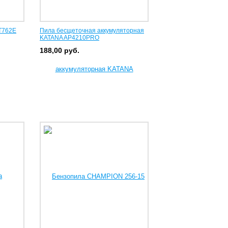
T762E
Пила бесщеточная аккумуляторная
KATANA AP4210PRO
188,00
руб.