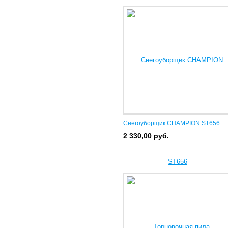
Снегоуборщик CHAMPION ST656
2 330,00
руб.