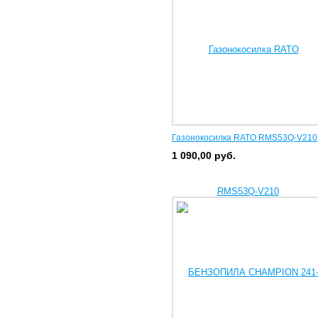
Газонокосилка RATO RMS53Q-V210
1 090,00
руб.