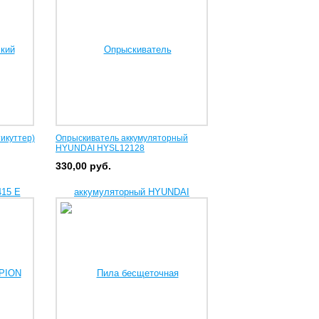
икуттер)
Опрыскиватель аккумуляторный
HYUNDAI HYSL12128
330,00
руб.