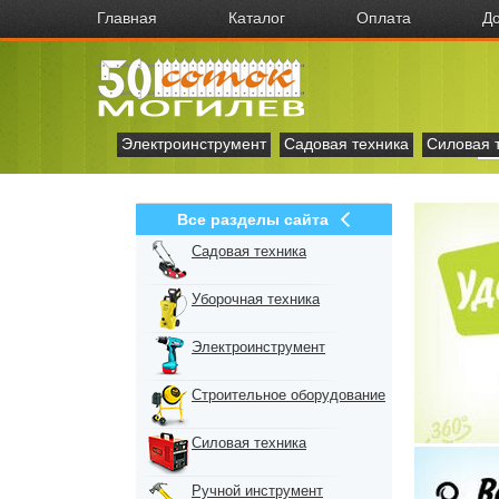
Главная
Каталог
Оплата
До
Электроинструмент
Садовая техника
Силовая 
Все разделы сайта
Садовая техника
Уборочная техника
Электроинструмент
Строительное оборудование
Силовая техника
Ручной инструмент