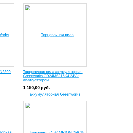
SN2300
Торцовочная пила аккумуляторная
Greenworks GD24MS216K4 24V с
аккумулятором
1 150,00
руб.