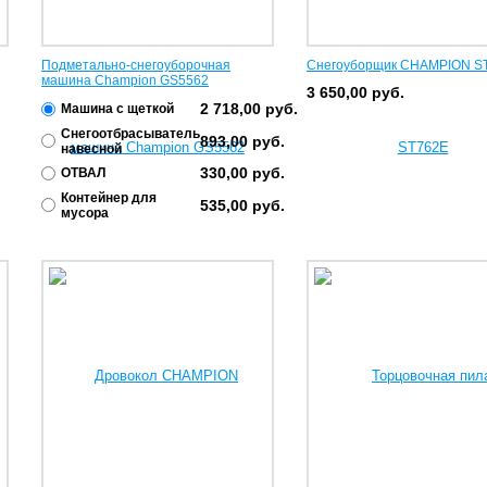
Подметально-снегоуборочная
Снегоуборщик CHAMPION S
машина Champion GS5562
3 650,00
руб.
2 718,00
руб.
Машина с щеткой
Снегоотбрасыватель
893,00
руб.
навесной
330,00
руб.
ОТВАЛ
Контейнер для
535,00
руб.
мусора