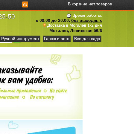
В корзине нет товаров
25-50
Время работы:
с 09.00 до 20.00,
без выходных
Доставка в Могилев 1-2 дня
Могилев, Ленинская 56/6
Ручной инструмент
Гараж и авто
Все для сада