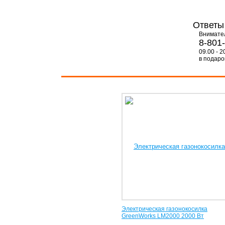
Ответы
Внимате
8-801
09.00 - 2
в подарок
Электрическая газонокосилка
GreenWorks LM2000 2000 Вт