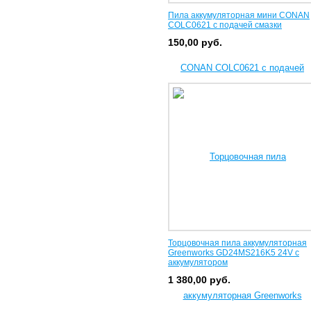
Пила аккумуляторная мини CONAN
COLC0621 с подачей смазки
150,00
руб.
Торцовочная пила аккумуляторная
Greenworks GD24MS216K5 24V с
аккумулятором
1 380,00
руб.