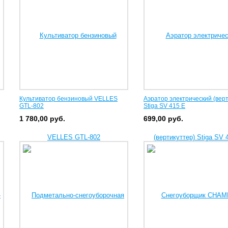
Культиватор бензиновый VELLES
Аэратор электрический (верт
GTL-802
Stiga SV 415 E
1 780,00
руб.
699,00
руб.