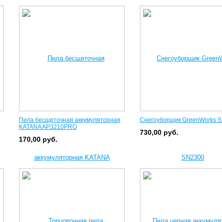
Пила бесщеточная аккумуляторная
Снегоуборщик GreenWorks 
KATANA AP3210PRO
730,00
руб.
170,00
руб.